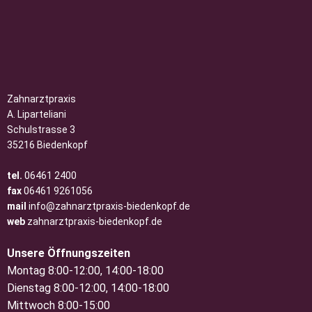
Zahnarztpraxis
A. Liparteliani
Schulstrasse 3
35216 Biedenkopf
tel.
06461 2400
fax
06461 9261056
mail
info@zahnarztpraxis-biedenkopf.de
web
zahnarztpraxis-biedenkopf.de
Unsere Öffnungszeiten
Montag 8:00-12:00, 14:00-18:00
Dienstag 8:00-12:00, 14:00-18:00
Mittwoch 8:00-15:00