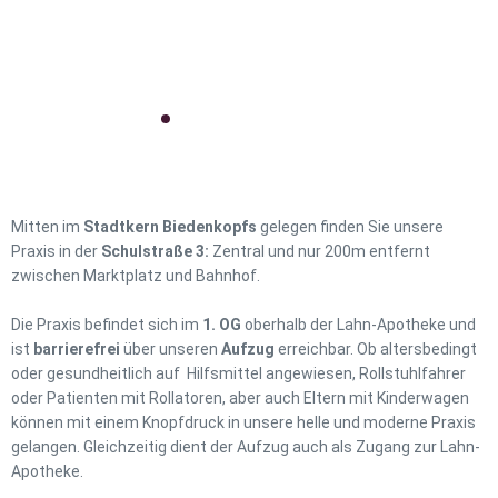
Mitten im
Stadtkern Biedenkopfs
gelegen finden Sie unsere
Praxis in der
Schulstraße 3:
Zentral und nur 200m entfernt
zwischen Marktplatz und Bahnhof.
Die Praxis befindet sich im
1. OG
oberhalb der Lahn-Apotheke und
ist
barrierefrei
über unseren
Aufzug
erreichbar. Ob altersbedingt
oder gesundheitlich auf Hilfsmittel angewiesen, Rollstuhlfahrer
oder Patienten mit Rollatoren, aber auch Eltern mit Kinderwagen
können mit einem Knopfdruck in unsere helle und moderne Praxis
gelangen. Gleichzeitig dient der Aufzug auch als Zugang zur Lahn-
Apotheke.