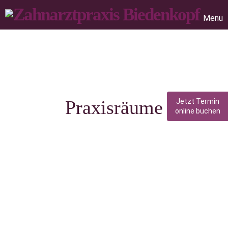
Menu
Praxisräume
Jetzt Termin
online buchen