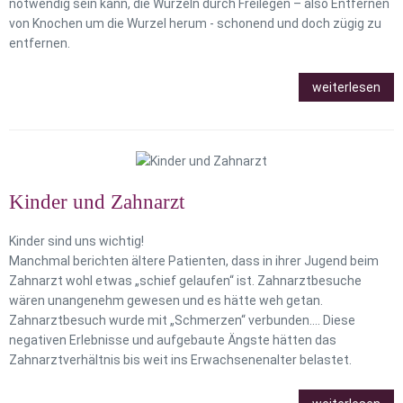
notwendig sein kann, die Wurzeln durch Freilegen – also Entfernen
von Knochen um die Wurzel herum - schonend und doch zügig zu
entfernen.
weiterlesen
Kinder und Zahnarzt
Kinder sind uns wichtig!
Manchmal berichten ältere Patienten, dass in ihrer Jugend beim
Zahnarzt wohl etwas „schief gelaufen“ ist. Zahnarztbesuche
wären unangenehm gewesen und es hätte weh getan.
Zahnarztbesuch wurde mit „Schmerzen“ verbunden.... Diese
negativen Erlebnisse und aufgebaute Ängste hätten das
Zahnarztverhältnis bis weit ins Erwachsenenalter belastet.