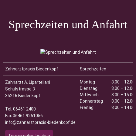
Sprechzeiten und Anfahrt
Zahnarztpraxis Biedenkopf
Sprechzeiten
Montag
8.00 – 12.00
Zahnarzt
A. Liparteliani
Dienstag
8.00 – 12.00
Schulstrasse 3
Mittwoch
8.00 – 15.00
35216 Biedenkopf
Donnerstag
8.00 – 12.00
Freitag
8.00 – 14.00
Tel. 06461 2400
Fax 06461 9261056
info@zahnarztpraxis-biedenkopf.de
Termin online buchen