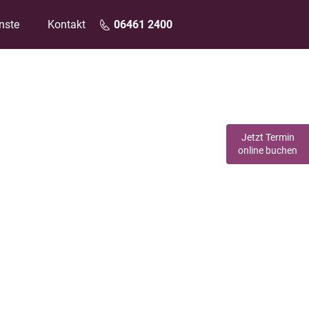
nste
Kontakt
06461 2400
Jetzt Termin
online buchen