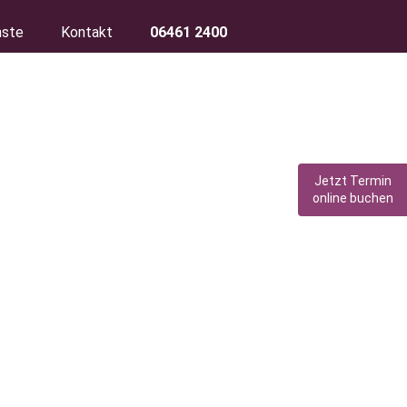
nste
Kontakt
06461 2400
Jetzt Termin
online buchen